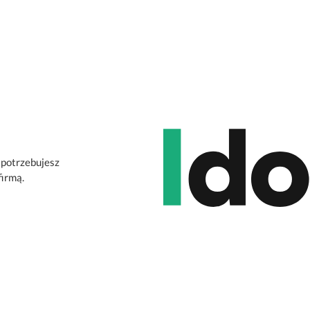
 potrzebujesz
firmą.