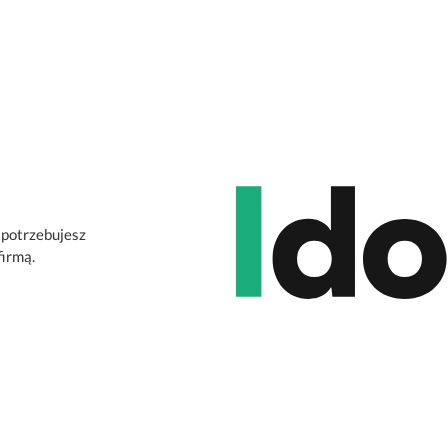
 potrzebujesz
firmą.