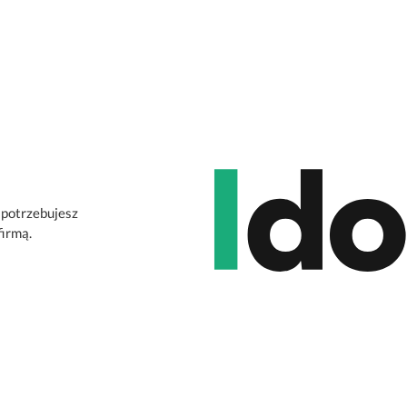
 potrzebujesz
firmą.