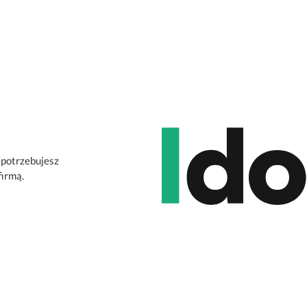
 potrzebujesz
firmą.