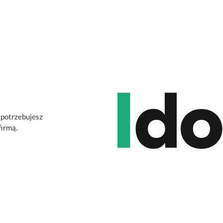
 potrzebujesz
firmą.