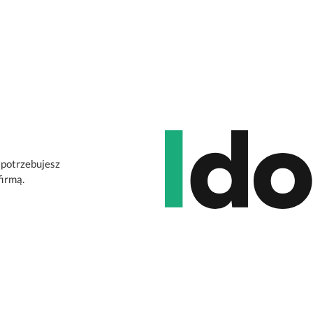
 potrzebujesz
firmą.